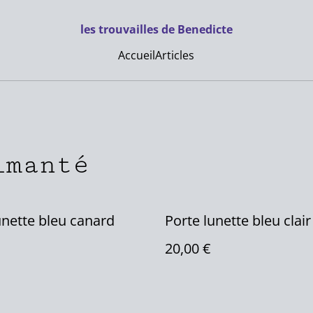
les trouvailles de Benedicte
Accueil
Articles
imanté
unette bleu canard
Porte lunette bleu clair
20,00 €