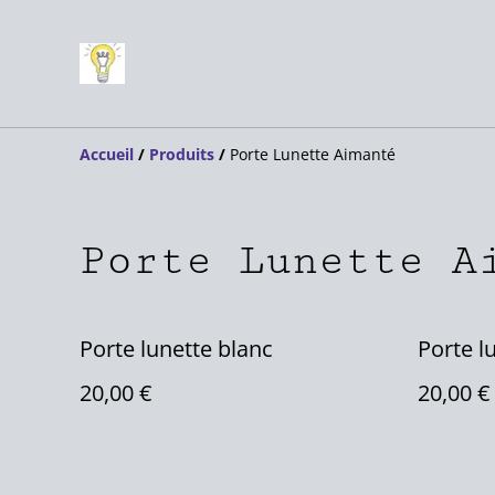
Accueil
/
Produits
/
Porte Lunette Aimanté
Porte Lunette A
Porte lunette blanc
Porte l
20,00 €
20,00 €